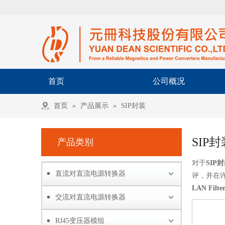
首页
公司概况
首页
»
产品展示
»
SIP封装
SIP封
产品类别
对于
SIP
直流对直流电源转换器
评，并在
LAN Filte
交流对直流电源转换器
RJ45变压器模组