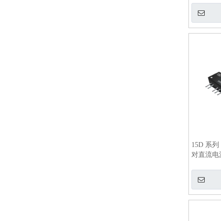
15D 系列
对直流电