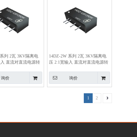
W 系列 2瓦 3KV隔离电
14DZ-2W 系列 2瓦 3KV隔离电
宽输入 直流对直流电源转
压 2:1宽输入 直流对直流电源转
换器
询价
询价
1
2