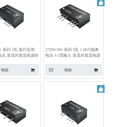
2W 系列 2瓦 医疗应用
27DW-9W 系列 9瓦 1.6KV隔离
电压 直流对直流电源转
电压 4:1宽输入 直流对直流电源
转换器
询价
询价