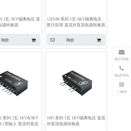
系列 1瓦 3KV隔离电压 直
12D1M 系列 1瓦 6KV隔离电压
电源转换器
医疗应用 直流对直流电源转换器
询价
询价
电子信箱
电话号码
二维码
al 系列 2瓦 1KV&3KV
10D 系列 1瓦 1KV隔离电压 直流
4:1宽输入 直流对直流
对直流电源转换器
器