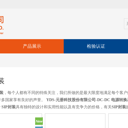
产品展示
检验认证
装
封装
，每个人都有不同的特殊关注，我们所做的是最大限度地满足每个客户
许多国家享有良好的声誉。
YDS-元册科技股份有限公司-DC-DC 电源转换器，AC-D
r
SIP封装
具有独特的设计和实用性能以及有竞争力的价格，有关
SIP封装