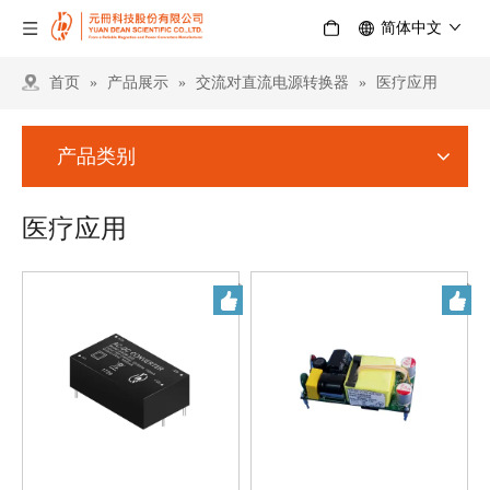
简体中文
首页
»
产品展示
»
交流对直流电源转换器
»
医疗应用
产品类别
医疗应用