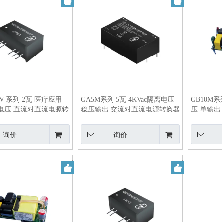
2W 系列 2瓦 医疗应用
GA5M系列 5瓦 4KVac隔离电压
GB10M系
离电压 直流对直流电源转
稳压输出 交流对直流电源转换器
压 单输
器
询价
询价