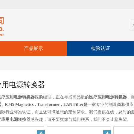
产品展示
检验认证
应用电源转换器
医疗应用电源转换器
採购经理，正在寻找高品质的
医疗应用电源转换器
，
J45 Magnetics , Transformer , LAN Filter
是一家专业的制造商和供应
国际行业标准认证，而且还可满足您的定制需求。我们提供在线，及时的
疗应用电源转换器
感兴趣，请不要犹豫与我们联系，我们不会让您失望。