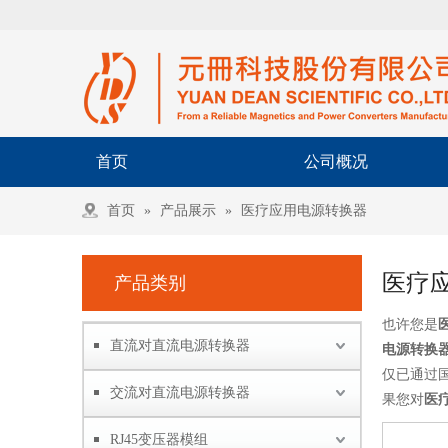
首页
公司概况
首页
»
产品展示
»
医疗应用电源转换器
医疗
产品类别
也许您是
直流对直流电源转换器
电源转换器 , R
仅已通过
交流对直流电源转换器
果您对
医
RJ45变压器模组