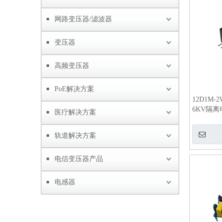
网路变压器/滤波器
变压器
高频变压器
PoE解决方案
12D1M-
6KV隔
医疗解决方案
换器
轨道解决方案
电信变压器产品
电感器