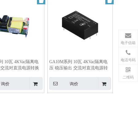
电子信箱
电话号码
列 10瓦 4KVac隔离电
GA10M系列 10瓦 4KVac隔离电
出 交流对直流电源转换
压 稳压输出 交流对直流电源转
换器
二维码
询价
询价