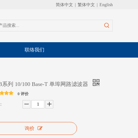
简体中文
|
繁体中文
|
English
联络我们
FB系列 10/100 Base-T 单埠网路滤波器
0 评价
：
询价