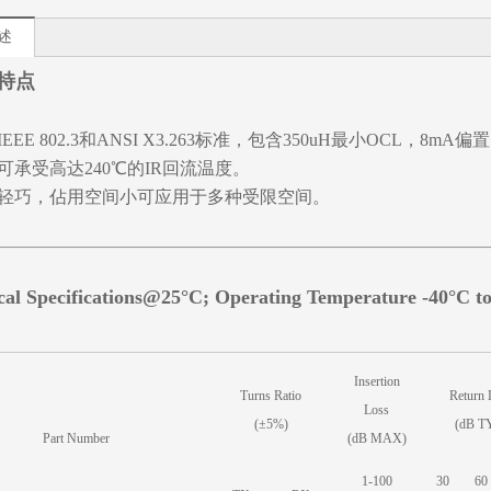
述
特点
EEE 802.3和ANSI X3.263标准，包含350uH最小OCL，8mA
可承受高达240℃的IR回流温度。
轻巧，佔用空间小可应用于多种受限空间。
ical Specifications@25°C; Operating Temperature -40°C t
Insertion
Turns Ratio
Return 
Loss
(±5%)
(dB T
Part Number
(dB MAX)
1-100
30
60