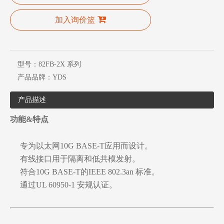
加入询价篮
型号：
82FB-2X 系列
产品品牌：
YDS
产品描述
功能&特点
专为以太网10G BASE-T应用而设计。
有线接口用于隔离和低共模发射。
符合10G BASE-T的IEEE 802.3an 标准。
通过UL 60950-1 安规认证。