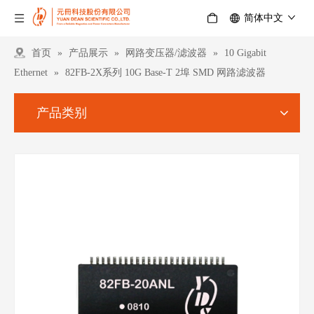
简体中文
首页
»
产品展示
»
网路变压器/滤波器
»
10 Gigabit
Ethernet
»
82FB-2X系列 10G Base-T 2埠 SMD 网路滤波器
产品类别