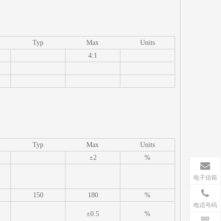
Typ
Max
Units
4:1
Typ
Max
Units
±2
%
电子信箱
150
180
%
电话号码
±0.5
%