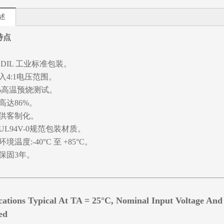
述
特点
瓦 DIL 工业标准包装。
入4:1电压范围。
0%高温预烧测试。
高达86%。
供客制化。
UL94V-0规范包装材质。
境温度:-40°C 至 +85°C。
保固3年。
ications Typical At TA = 25°C, Nominal Input Voltage An
ed