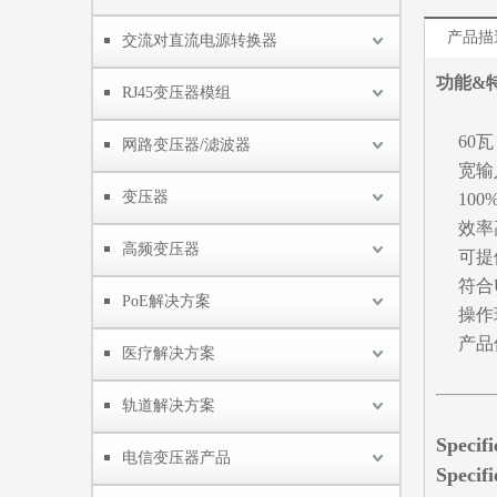
产品描
交流对直流电源转换器
功能&
RJ45变压器模组
60
网路变压器/滤波器
宽输
变压器
10
效率
高频变压器
可提
符合
PoE解决方案
操作环
产品
医疗解决方案
轨道解决方案
Specif
电信变压器产品
Specifi