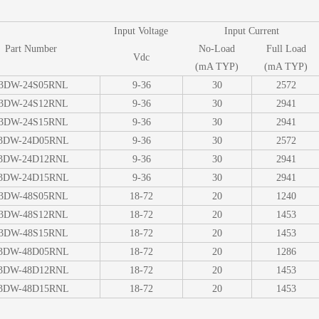
Input Voltage
Input Current
Part Number
No-Load
Full Load
Vdc
(mA TYP)
(mA TYP)
3DW-24S05RNL
9-36
30
2572
3DW-24S12RNL
9-36
30
2941
3DW-24S15RNL
9-36
30
2941
3DW-24D05RNL
9-36
30
2572
3DW-24D12RNL
9-36
30
2941
3DW-24D15RNL
9-36
30
2941
3DW-48S05RNL
18-72
20
1240
3DW-48S12RNL
18-72
20
1453
3DW-48S15RNL
18-72
20
1453
3DW-48D05RNL
18-72
20
1286
3DW-48D12RNL
18-72
20
1453
3DW-48D15RNL
18-72
20
1453