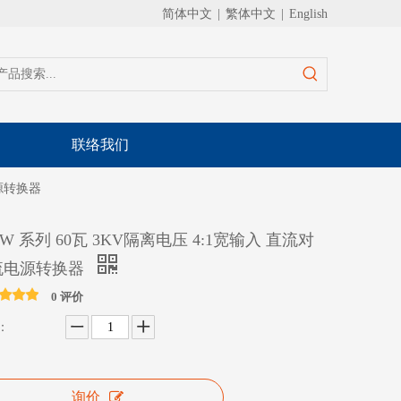
简体中文
|
繁体中文
|
English
联络我们
电源转换器
DW 系列 60瓦 3KV隔离电压 4:1宽输入 直流对
流电源转换器
0 评价
：
询价