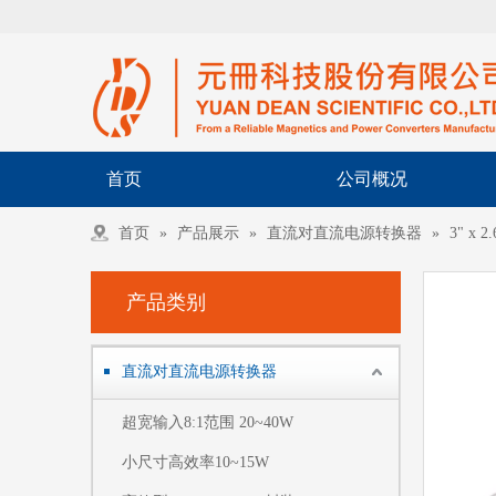
首页
公司概况
首页
»
产品展示
»
直流对直流电源转换器
»
3" x 
产品类别
直流对直流电源转换器
超宽输入8:1范围 20~40W
小尺寸高效率10~15W