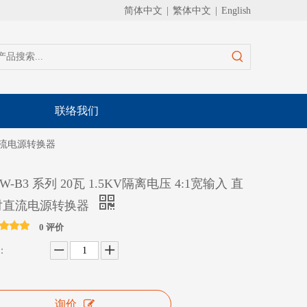
简体中文
|
繁体中文
|
English
联络我们
对直流电源转换器
DW-B3 系列 20瓦 1.5KV隔离电压 4:1宽输入 直
对直流电源转换器
0 评价
：
询价