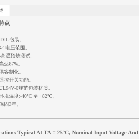
述
特点
 DIL 包装。
4:1电压范围。
0%高温预烧测试。
高达87%。
供客制化。
遥控开关功能。
UL94V-0规范包装材质。
境温度:-40°C 至 +82°C。
保固3年。
ications Typical At TA = 25°C, Nominal Input Voltage An