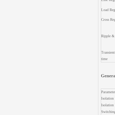
Load Reg
Cross Reg
Ripple &
Transient
time
Genera
Paramete
Isolation
Isolation
Switchin