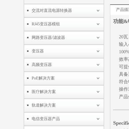
产品描
交流对直流电源转换器
功能&
RJ45变压器模组
20瓦
网路变压器/滤波器
输入
变压器
10
效率
高频变压器
可提
具备
PoE解决方案
符合
操作环
医疗解决方案
产品
轨道解决方案
电信变压器产品
Specif