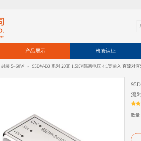
产品展示
检验认证
1" 封装 5~60W
»
95DW-B3 系列 20瓦 1.5KV隔离电压 4:1宽输入 直流
95
流
数量