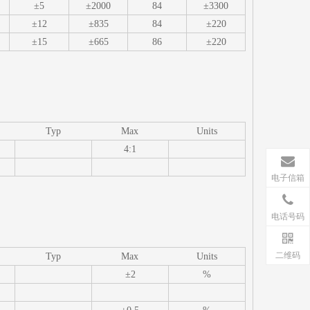
±5
±2000
84
±3300
±12
±835
84
±220
±15
±665
86
±220
Typ
Max
Units
4:1
电子信箱
电话号码
二维码
Typ
Max
Units
±2
%